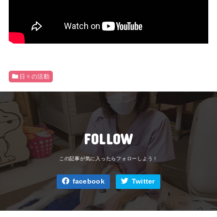
日々の活動
FOLLOW
facebook
Twitter