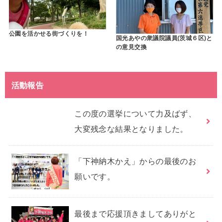
公園を活かせる街づくりを！
国光あやの衆議院議員(茨城６区)と
の意見交換
活動報告
この度の選挙について力及ばず、
大変残念な結果となりました。
「下神納木かえ」からの最後のお
願いです。
最後まで応援頂きましてありがと