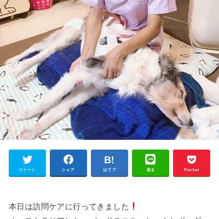
ツイート
シェア
はてブ
送る
Pocket
本日は訪問ケアに行ってきました