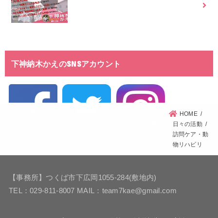
下神納木かえのSNSアカウント
HOME
日々の活動
訪問ケア・動
物リハビリ
【事務所】つくば市下広岡1055-284(敷地内)
TEL：029-811-8007 MAIL：team7kae@gmail.com