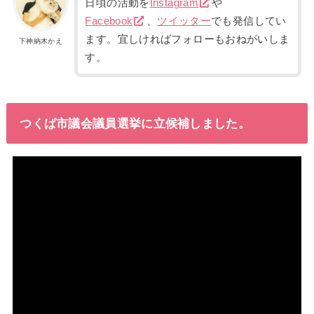
日頃の活動を
Instagram
や
Facebook
、
ツイッター
でも発信してい
ます。宜しければフォローもおねがいしま
下神納木かえ
す。
つくば市議会議員選挙に立候補しました。