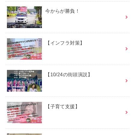
今からが勝負！
【インフラ対策】
【10/24の街頭演説】
【子育て支援】