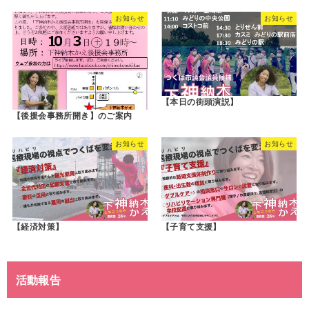
お知らせ
お知らせ
【本日の街頭演説】
【後援会事務所開き】のご案内
お知らせ
お知らせ
【経済対策】
【子育て支援】
活動報告