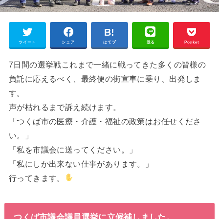
ツイート
シェア
はてブ
送る
Pocket
7日間の選挙戦これまで一緒に戦ってきた多くの皆様の
負託に応えるべく、最終便の街宣車に乗り、出発しま
す。
声が枯れるまで訴え続けます。
「つくば市の医療・介護・福祉の政策はお任せくださ
い。」
「私を市議会に送ってください。」
「私にしか出来ない仕事があります。」
行ってきます。
つくば市議会議員選挙に立候補しました。