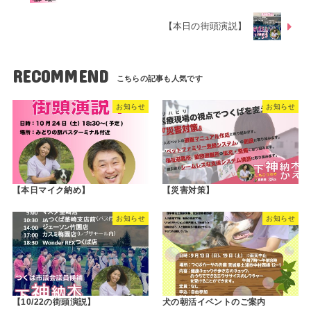
【本日の街頭演説】
RECOMMEND
お知らせ
お知らせ
【本日マイク納め】
【災害対策】
お知らせ
お知らせ
【10/22の街頭演説】
犬の朝活イベントのご案内