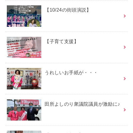
【10/24の街頭演説】
【子育て支援】
うれしいお手紙が・・・
田所よしのり衆議院議員が激励に♪