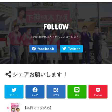
FOLLOW
facebook
Twitter
シェアお願いします！
ツイート
シェア
はてブ
送る
Pocket
【本日マイク納め】