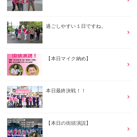
過ごしやすい１日ですね。
【本日マイク納め】
本日最終決戦！！
【本日の街頭演説】