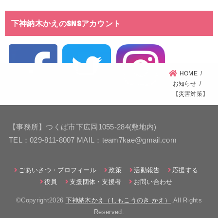
下神納木かえのSNSアカウント
HOME
お知らせ
【災害対策】
【事務所】つくば市下広岡1055-284(敷地内)
TEL：029-811-8007 MAIL：team7kae@gmail.com
ごあいさつ・プロフィール
政策
活動報告
応援する
役員
支援団体・支援者
お問い合わせ
©Copyright2026
下神納木かえ（しもこうのき かえ）
.All Rights
Reserved.