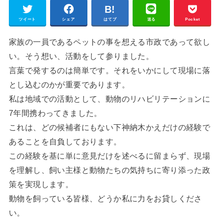
ツイート
シェア
はてブ
送る
Pocket
家族の一員であるペットの事を想える市政であって欲し
い。そう想い、活動をして参りました。
言葉で発するのは簡単です。それをいかにして現場に落
とし込むのかが重要であります。
私は地域での活動として、動物のリハビリテーションに
7年間携わってきました。
これは、どの候補者にもない下神納木かえだけの経験で
あることを自負しております。
この経験を基に単に意見だけを述べるに留まらず、現場
を理解し、飼い主様と動物たちの気持ちに寄り添った政
策を実現します。
動物を飼っている皆様、どうか私に力をお貸しくださ
い。