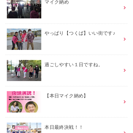
マイク納め
やっぱり【つくば】いい街です♪
過ごしやすい１日ですね。
【本日マイク納め】
本日最終決戦！！