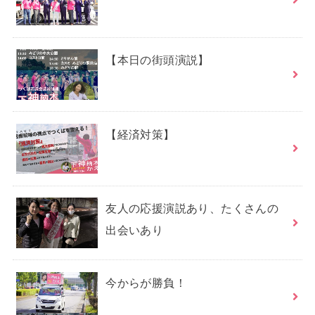
【本日の街頭演説】
【経済対策】
友人の応援演説あり、たくさんの
出会いあり
今からが勝負！