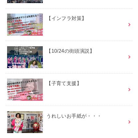
【インフラ対策】
【10/24の街頭演説】
【子育て支援】
うれしいお手紙が・・・