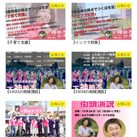
お知らせ
お知らせ
【子育て支援】
【インフラ対策】
お知らせ
お知らせ
【10/21の街頭演説】
【10/24の街頭演説】
お知らせ
お知らせ