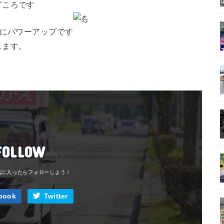
どころです
更にパワーアップです
します。
FOLLOW
book
Twitter