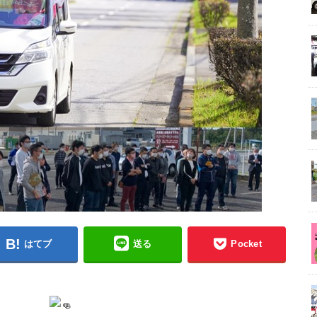
はてブ
送る
Pocket