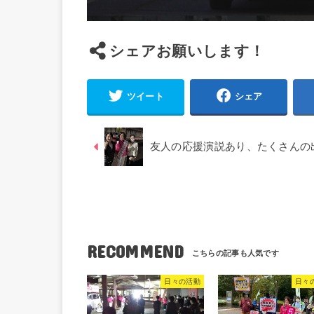
シェアお願いします！
ツイート
シェア
友人の応援演説あり、たくさんの
RECOMMEND
日々の活動
日々