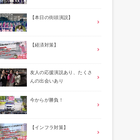
【本日の街頭演説】
【経済対策】
友人の応援演説あり、たくさ
んの出会いあり
今からが勝負！
【インフラ対策】