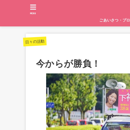
MENU
ごあいさつ・プ
日々の活動
今からが勝負！