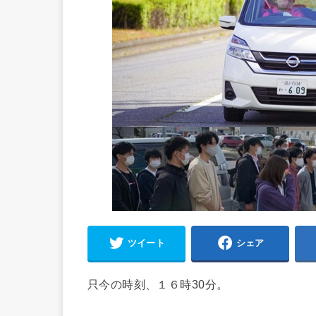
ツイート
シェア
只今の時刻、１６時30分。