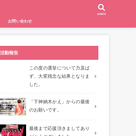
SEARCH
者
お問い合わせ
活動報告
この度の選挙について力及ば
ず、大変残念な結果となりま
した。
「下神納木かえ」からの最後
のお願いです。
最後まで応援頂きましてあり