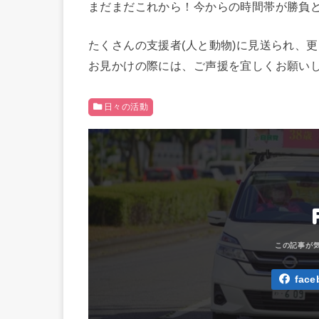
まだまだこれから！今からの時間帯が勝負
たくさんの支援者(人と動物)に見送られ、
お見かけの際には、ご声援を宜しくお願い
日々の活動
face